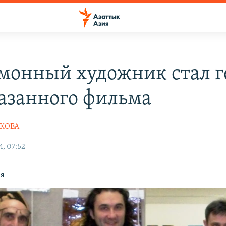
монный художник стал г
азанного фильма
ЕКОВА
4, 07:52
ся