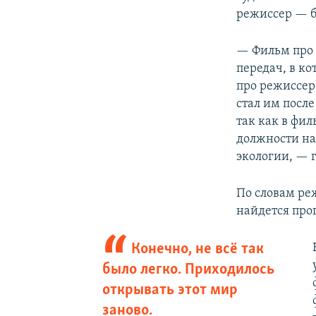
режиссер — 
— Фильм про с
передач, в ко
про режиссер
стал им посл
так как в фил
должности на
экологии, — 
По словам реж
найдется про
Конечно, не всё так
было легко. Приходилось
открывать этот мир
заново.