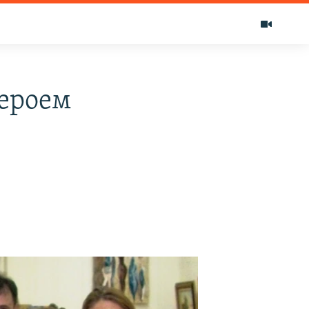
ероем