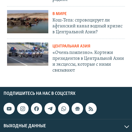
В МИРЕ
Кош-Тепа: спровоцирует ли
афганский канал водный кризис
в Центральной Азии?
ЦЕНТРАЛЬНАЯ АЗИЯ
«Очень помпезно». Кортежи
президентов в Центральной Азии
и эксцессы, которые с ними
связывают
ПОДПИШИТЕСЬ НА НАС В СОЦСЕТЯХ
ВЫХОДНЫЕ ДАННЫЕ