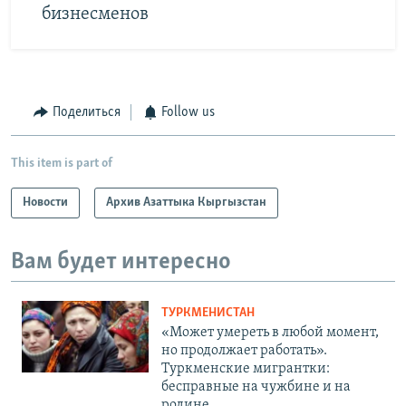
бизнесменов
Поделиться
Follow us
This item is part of
Новости
Архив Азаттыка Кыргызстан
Вам будет интересно
ТУРКМЕНИСТАН
«Может умереть в любой момент,
но продолжает работать».
Туркменские мигрантки:
бесправные на чужбине и на
родине