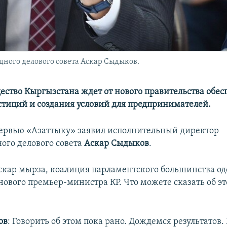
ого делового совета Аскар Сыдыков.
ество Кыргызстана ждет от нового правительства обес
тиций и создания условий для предпринимателей.
тервью «Азаттыку» заявил исполнительный директор
го делового совета
Аскар Сыдыков
.
Аскар мырза, коалиция парламентского большинства о
нового премьер-министра КР. Что можете сказать об э
ов
: Говорить об этом пока рано. Дождемся результатов.