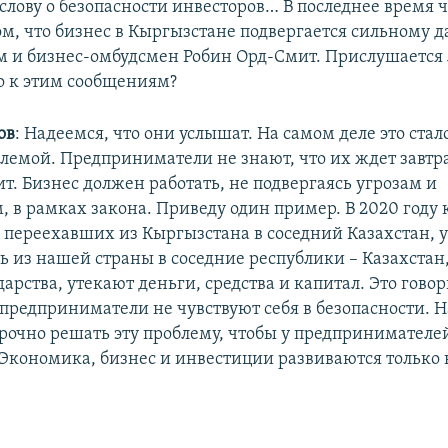
К слову о безопасности инвесторов… В последнее время 
ом, что бизнес в Кыргызстане подвергается сильному 
ом и бизнес-омбудсмен Робин Орд-Смит. Прислушается 
о к этим сообщениям?
ов
: Надеемся, что они услышат. На самом деле это стал
лемой. Предприниматели не знают, что их ждет завтра
т. Бизнес должен работать, не подвергаясь угрозам и
, в рамках закона. Приведу один пример. В 2020 году 
 переехавших из Кыргызстана в соседний Казахстан, 
ть из нашей страны в соседние республики – Казахстан
дарства, утекают деньги, средства и капитал. Это говори
предприниматели не чувствуют себя в безопасности. 
рочно решать эту проблему, чтобы у предпринимателе
 Экономика, бизнес и инвестиции развиваются только 