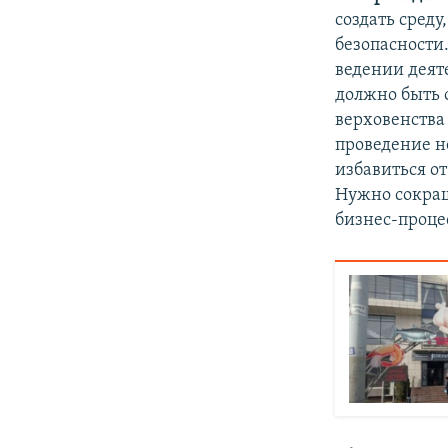
создать среду
безопасности.
ведении деят
должно быть 
верховенства 
проведение н
избавиться о
Нужно сокращ
бизнес-проце