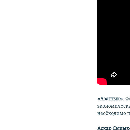
«Азаттык»
: 
экономическа
необходимо п
Аскар Сыдык