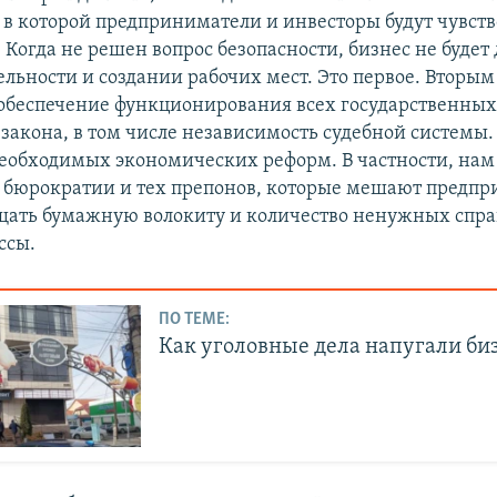
, в которой предприниматели и инвесторы будут чувств
 Когда не решен вопрос безопасности, бизнес не будет
ельности и создании рабочих мест. Это первое. Вторы
обеспечение функционирования всех государственных
закона, в том числе независимость судебной системы. 
еобходимых экономических реформ. В частности, на
т бюрократии и тех препонов, которые мешают предп
ать бумажную волокиту и количество ненужных спра
ссы.
ПО ТЕМЕ:
Как уголовные дела напугали би