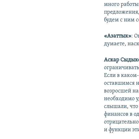
много работы
предложения,
будем с ним 
«Азаттык»
: 
думаете, наск
Аскар Сыдык
ограничивать
Если в каком-
оставшимся н
возросшей на
необходимо у
слышали, что
финансов в од
отрицательно
и функции эт