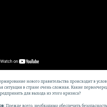
Формирование нового правительства происходит в услов
я ситуация в стране очень сложная. Какие первоочер
редпринять для выхода из этого кризиса?
ов
: Прежде всего, необходимо обеспечить безопасност