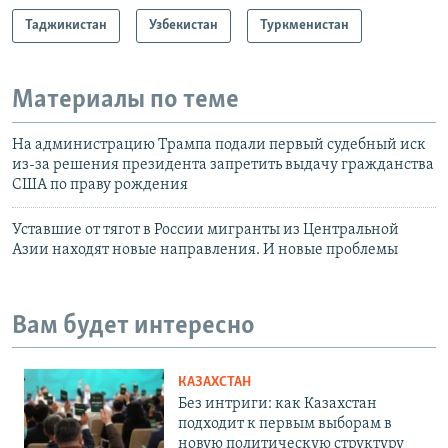
Таджикистан
Узбекистан
Туркменистан
Материалы по теме
На администрацию Трампа подали первый судебный иск
из-за решения президента запретить выдачу гражданства
США по праву рождения
Уставшие от тягот в России мигранты из Центральной
Азии находят новые направления. И новые проблемы
Вам будет интересно
КАЗАХСТАН
Без интриги: как Казахстан
подходит к первым выборам в
новую политическую структуру