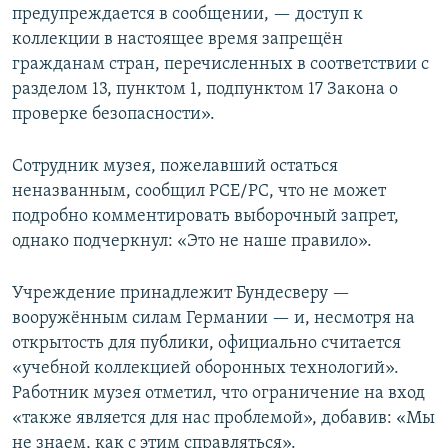
предупреждается в сообщении, — доступ к
коллекции в настоящее время запрещён
гражданам стран, перечисленных в соответствии с
разделом 13, пунктом 1, подпунктом 17 Закона о
проверке безопасности».
Сотрудник музея, пожелавший остаться
неназванным, сообщил РСЕ/РС, что не может
подробно комментировать выборочный запрет,
однако подчеркнул: «Это не наше правило».
Учреждение принадлежит Бундесверу —
вооружённым силам Германии — и, несмотря на
открытость для публики, официально считается
«учебной коллекцией оборонных технологий».
Работник музея отметил, что ограничение на вход
«также является для нас проблемой», добавив: «Мы
не знаем, как с этим справляться».