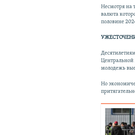
Несмотря на 
валюта котор
половине 2024
УЖЕСТОЧЕНИ
Десятилетиям
Центральной 
молодежь вые
Но экономиче
притягательн