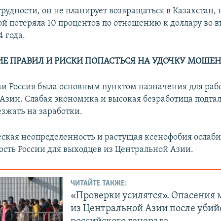
трудности, он не планирует возвращаться в Казахстан,
ой потеряла 10 процентов по отношению к доллару во в
 года.
Е ПРАВИЛ И РИСКИ ПОПАСТЬСЯ НА УДОЧКУ МОШЕ
и Россия была основным пунктом назначения для раб
Азии. Слабая экономика и высокая безработица подта
зжать на заработки.
ская неопределенность и растущая ксенофобия ослаб
ость России для выходцев из Центральной Азии.
ЧИТАЙТЕ ТАКЖЕ:
«Проверки усилятся». Опасения 
из Центральной Азии после убий