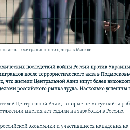
онального миграционного центра в Москве
омических последствий войны России против Украины
мигрантов после террористического акта в Подмосковь
о, что жители Центральной Азии ищут более высокоо
еделами российского рынка труда. Насколько успешны 
елей Центральной Азии, которые не могут найти раб
ротяжении многих лет ездили на заработки в Россию.
 российской экономики и участившиеся нападения на