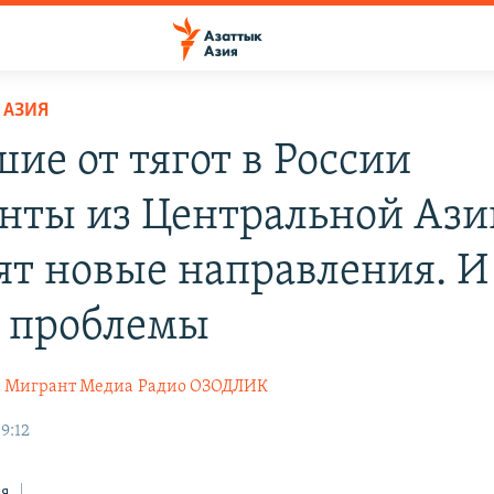
 АЗИЯ
ие от тягот в России
нты из Центральной Ази
ят новые направления. И
 проблемы
Мигрант Медиа
Радио ОЗОДЛИК
9:12
ся