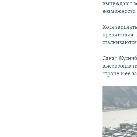
вынуждают вс
возможности 
Хотя зарплат
препятствия. 
сталкиваются
Санат Жусипб
высокооплачи
стране и ее 