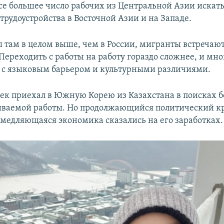
е большее число рабочих из Центральной Азии искат
трудоустройства в Восточной Азии и на Западе.
ы там в целом выше, чем в России, мигранты встречаю
Переходить с работы на работу гораздо сложнее, и мн
 с языковым барьером и культурными различиями.
ек приехал в Южную Корею из Казахстана в поисках б
ваемой работы. Но продолжающийся политический кр
замедляющаяся экономика сказались на его заработках.