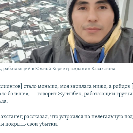
к, работающий в Южной Корее гражданин Казахстана
клиентов] стало меньше, моя зарплата ниже, а рейдов 
ало больше», — говорит Жусипбек, работающий грузчи
ула.
ахстанец рассказал, что устроился на нелегальную по
бы покрыть свои убытки.