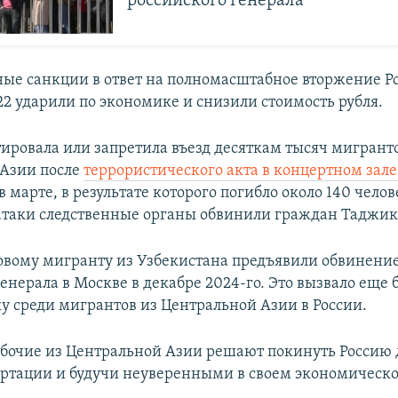
российского генерала
е санкции в ответ на полномасштабное вторжение Ро
22 ударили по экономике и снизили стоимость рубля.
тировала или запретила въезд десяткам тысяч мигрант
 Азии после
террористического акта в концертном зале
в марте, в результате которого погибло около 140 челов
таки следственные органы обвинили граждан Таджик
овому мигранту из Узбекистана предъявили обвинение
генерала в Москве в декабре 2024-го. Это вызвало еще
ку среди мигрантов из Центральной Азии в России.
бочие из Центральной Азии решают покинуть Россию 
ортации и будучи неуверенными в своем экономическ