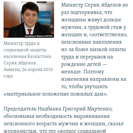
Министр Серик
Абденов не
раз подчеркивал, что
женщины живут дольше
мужчин, а трудовой стаж у
женщин и, соответственно,
пенсионные накопления
Министр труда и
из-за более низкой оплаты
социальной защиты
труда и перерывов на
населения Казахстана
Серик Абденов.
рождение детей —
Алматы, 26 апреля 2013
меньше. Поэтому
года.
изменения направлены на
то, чтобы улучшить
«материальное положение пожилых дам».
Председатель Нацбанка Григорий Марченко,
обосновывая необходимость выравнивания
пенсионного возраста мужчин и женщин, сказал
журналистам, что это «вопрос социальной