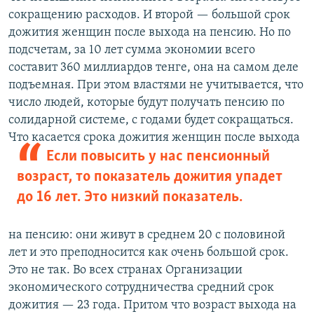
сокращению расходов. И второй — большой срок
дожития женщин после выхода на пенсию. Но по
подсчетам, за 10 лет сумма экономии всего
составит 360 миллиардов тенге, она на самом деле
подъемная. При этом властями не учитывается, что
число людей, которые будут получать пенсию по
солидарной системе, с годами будет сокращаться.
Что касается срока
дожития женщин после выхода
Если повысить у нас пенсионный
возраст, то показатель дожития упадет
до 16 лет. Это низкий показатель.
на пенсию: они живут в среднем 20 с половиной
лет и это преподносится как очень большой срок.
Это не так. Во всех странах Организации
экономического сотрудничества средний срок
дожития — 23 года. Притом что возраст выхода на