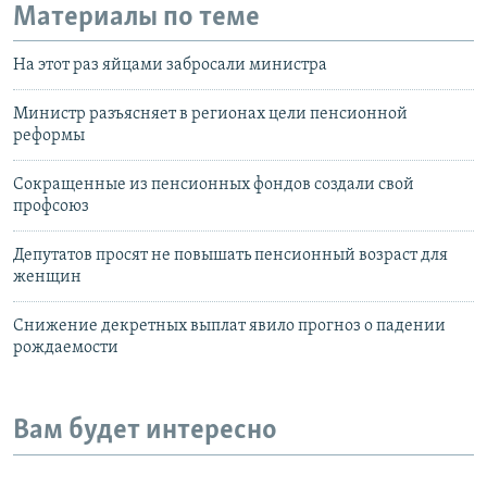
Материалы по теме
На этот раз яйцами забросали министра
Министр разъясняет в регионах цели пенсионной
реформы
Сокращенные из пенсионных фондов создали свой
профсоюз
Депутатов просят не повышать пенсионный возраст для
женщин
Снижение декретных выплат явило прогноз о падении
рождаемости
Вам будет интересно