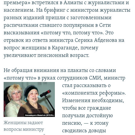
премьера» встретился в Алматы с журналистами и
населением. На брифинг с министром журналисты
разных изданий пришли с заготовленными
распечатками ставшего популярным в Сети
высказывания «потому что, потому что». Это
отрывок из ответа министра Серика Абденова на
вопрос женщины в Караганде, почему
увеличивают пенсионный возраст.
Не обращая внимания на плакаты со словами
«потому что» в руках сотрудников
СМИ, министр
стал рассказывать о
«компонентах реформы».
Изменения необходимы,
чтобы все граждане
получали достойную
Женщины задают
пенсию, — к этому
вопросы министру
сводились доводы