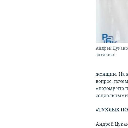
Андрей Цукано
активист.
женщин. На в
вопрос, почем
«потому что 
социальными 
«ТУХЛЫХ ПО
Андрей Цукан