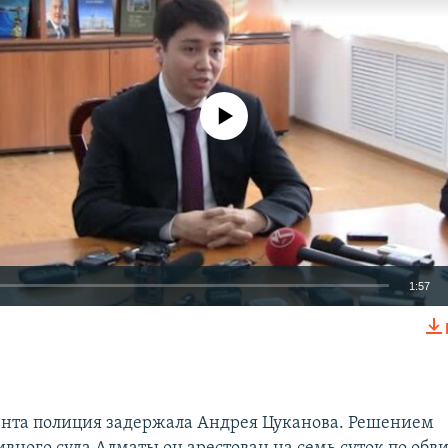
No media source currently available
1:57
EMBED
нта полиция задержала Андрея Цуканова. Решением