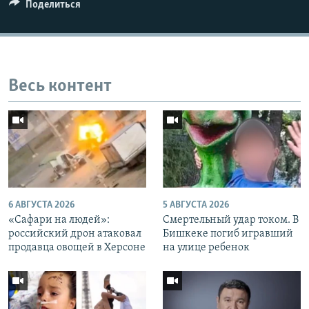
Поделиться
Весь контент
6 АВГУСТА 2026
5 АВГУСТА 2026
«Cафари на людей»:
Смертельный удар током. В
российский дрон атаковал
Бишкеке погиб игравший
продавца овощей в Херсоне
на улице ребенок