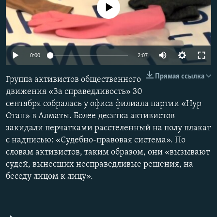
No media source currently available
0:00
2:07
Прямая ссылка
Группа активистов общественного
движения «За справедливость» 30
сентября собралась у офиса филиала партии «Нур
Отан» в Алматы. Более десятка активистов
закидали перчатками расстеленный на полу плакат
с надписью: «Судебно-правовая система». По
словам активистов, таким образом, они «вызывают
судей, вынесших несправедливые решения, на
беседу лицом к лицу».