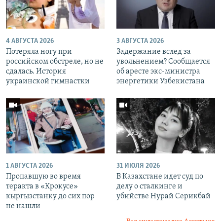
4 АВГУСТА 2026
3 АВГУСТА 2026
Потеряла ногу при
Задержание вслед за
российском обстреле, но не
увольнением? Сообщается
сдалась. История
об аресте экс-министра
украинской гимнастки
энергетики Узбекистана
1 АВГУСТА 2026
31 ИЮЛЯ 2026
Пропавшую во время
В Казахстане идет суд по
теракта в «Крокусе»
делу о сталкинге и
кыргызстанку до сих пор
убийстве Нурай Серикбай
не нашли