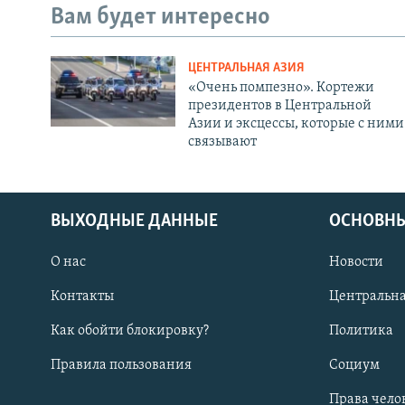
Вам будет интересно
ЦЕНТРАЛЬНАЯ АЗИЯ
«Очень помпезно». Кортежи
президентов в Центральной
Азии и эксцессы, которые с ними
связывают
ВЫХОДНЫЕ ДАННЫЕ
ОСНОВНЫ
О нас
Новости
Контакты
Центральна
Как обойти блокировку?
Политика
Правила пользования
Социум
Права чело