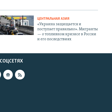
ЦЕНТРАЛЬНАЯ АЗИЯ
«Украина защищается и
поступает правильно». Мигранты
— о топливном кризисе в России
и его последствиях
 СОЦСЕТЯХ