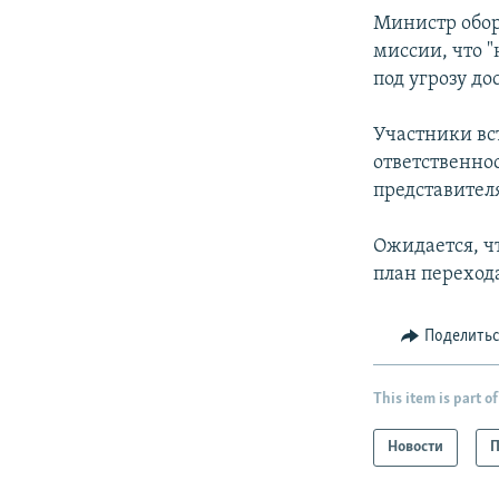
Министр обор
миссии, что 
под угрозу д
Участники вс
ответственно
представител
Ожидается, ч
план перехода
Поделить
This item is part of
Новости
П