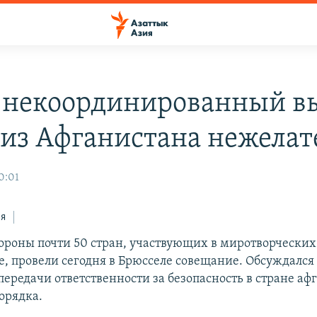
: некоординированный в
 из Афганистана нежелат
0:01
ся
роны почти 50 стран, участвующих в миротворческих
е, провели сегодня в Брюсселе совещание. Обсуждался
передачи ответственности за безопасность в стране а
орядка.