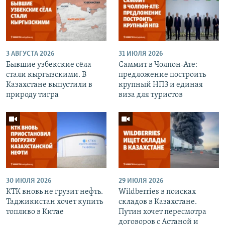
3 АВГУСТА 2026
31 ИЮЛЯ 2026
Бывшие узбекские сёла
Саммит в Чолпон-Ате:
стали кыргызскими. В
предложение построить
Казахстане выпустили в
крупный НПЗ и единая
природу тигра
виза для туристов
30 ИЮЛЯ 2026
29 ИЮЛЯ 2026
КТК вновь не грузит нефть.
Wildberries в поисках
Таджикистан хочет купить
складов в Казахстане.
топливо в Китае
Путин хочет пересмотра
договоров с Астаной и