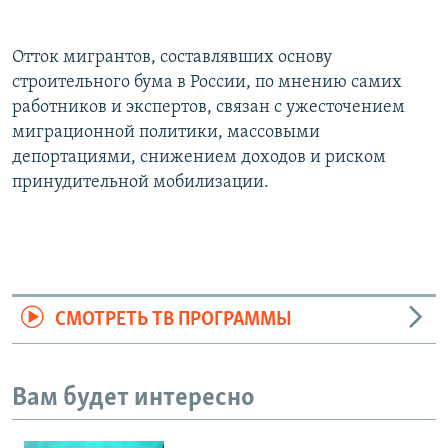
Auto
240p
360p
480p
Отток мигрантов, составлявших основу
720p
1080p
строительного бума в России, по мнению самих
работников и экспертов, связан с ужесточением
миграционной политики, массовыми
депортациями, снижением доходов и риском
принудительной мобилизации.
СМОТРЕТЬ ТВ ПРОГРАММЫ
Вам будет интересно