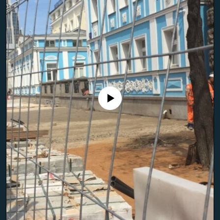
No media source currently available