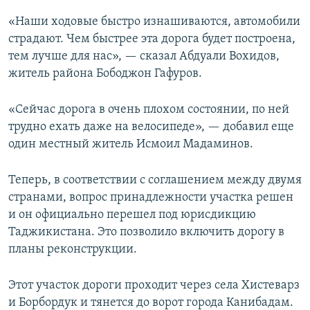
«Наши ходовые быстро изнашиваются, автомобили
страдают. Чем быстрее эта дорога будет построена,
тем лучше для нас», — сказал Абдуали Вохидов,
житель района Бободжон Гафуров.
«Сейчас дорога в очень плохом состоянии, по ней
трудно ехать даже на велосипеде», — добавил еще
один местный житель Исмоил Мадаминов.
Теперь, в соответствии с соглашением между двумя
странами, вопрос принадлежности участка решен
и он официально перешел под юрисдикцию
Таджикистана. Это позволило включить дорогу в
планы реконструкции.
Этот участок дороги проходит через села Хистеварз
и Борбордук и тянется до ворот города Канибадам.