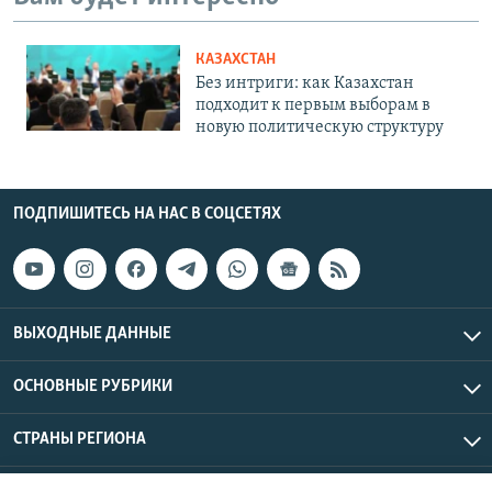
КАЗАХСТАН
Без интриги: как Казахстан
подходит к первым выборам в
новую политическую структуру
ПОДПИШИТЕСЬ НА НАС В СОЦСЕТЯХ
ВЫХОДНЫЕ ДАННЫЕ
ОСНОВНЫЕ РУБРИКИ
СТРАНЫ РЕГИОНА