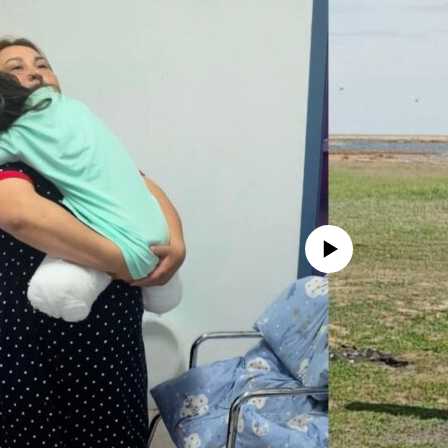
No media source currently avail