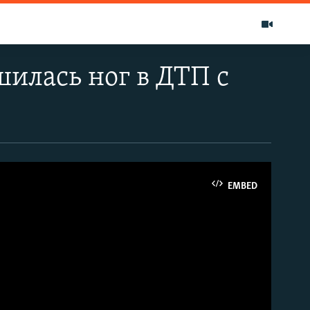
шилась ног в ДТП с
EMBED