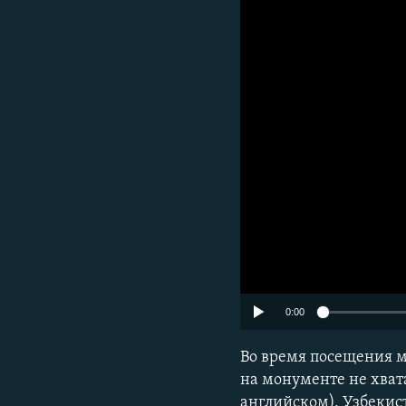
0:00
Во время посещения м
на монументе не хват
английском). Узбекис