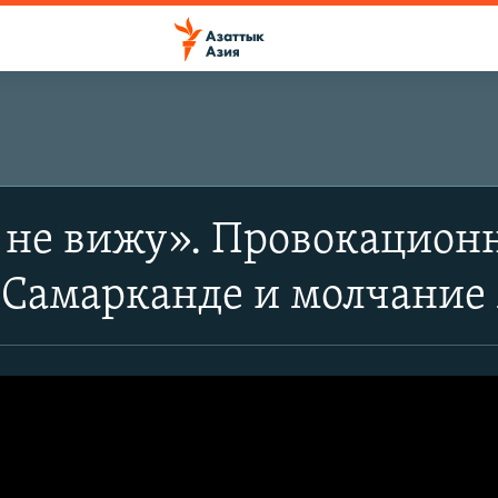
 не вижу». Провокацион
в Самарканде и молчание