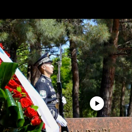
No media source currently avail