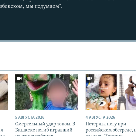
узбекском, мы подумаем".
5 АВГУСТА 2026
4 АВГУСТА 2026
Смертельный удар током. В
Потеряла ногу при
ал
Бишкеке погиб игравший
российском обстреле, 