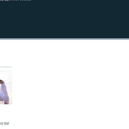
720p
1080p
но не