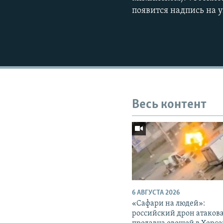
появится надпись на 
Весь контент
6 АВГУСТА 2026
«Cафари на людей»:
российский дрон атаков