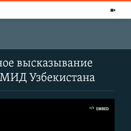
ное высказывание
 МИД Узбекистана
EMBED