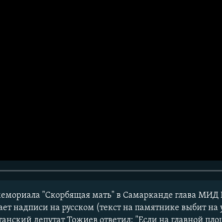
емориала "Скорбящая мать" в Самарканде глава МИД Р
ает надписи на русском (текст на памятнике выбит на 
танский депутат Тожиев ответил: "Если на главной п