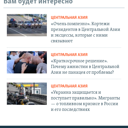
Вам будет интересно
ЦЕНТРАЛЬНАЯ АЗИЯ
«Очень помпезно». Кортежи
президентов в Центральной Азии
и эксцессы, которые с ними
связывают
ЦЕНТРАЛЬНАЯ АЗИЯ
«Краткосрочное решение».
Почему амнистии в Центральной
Азии не панацея от проблемы?
ЦЕНТРАЛЬНАЯ АЗИЯ
«Украина защищается и
поступает правильно». Мигранты
— о топливном кризисе в России
и его последствиях