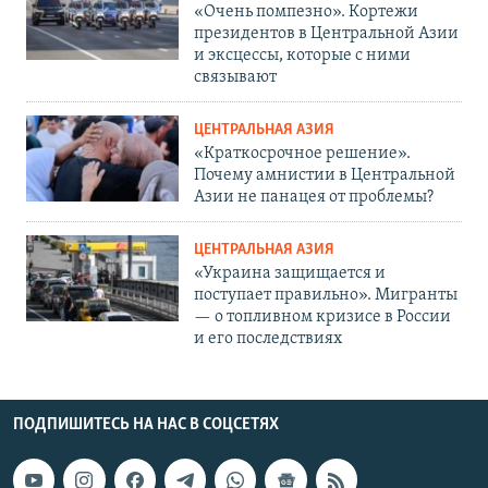
«Очень помпезно». Кортежи
президентов в Центральной Азии
и эксцессы, которые с ними
связывают
ЦЕНТРАЛЬНАЯ АЗИЯ
«Краткосрочное решение».
Почему амнистии в Центральной
Азии не панацея от проблемы?
ЦЕНТРАЛЬНАЯ АЗИЯ
«Украина защищается и
поступает правильно». Мигранты
— о топливном кризисе в России
и его последствиях
ПОДПИШИТЕСЬ НА НАС В СОЦСЕТЯХ