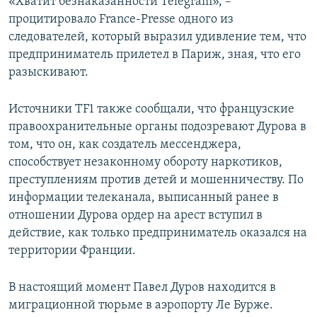
«Хватит безнаказанности Telegram», –
процитировало France-Presse одного из
следователей, который выразил удивление тем, что
предприниматель прилетел в Париж, зная, что его
разыскивают.
Источники TF1 также сообщали, что французские
правоохранительные органы подозревают Дурова в
том, что он, как создатель мессенджера,
способствует незаконному обороту наркотиков,
преступлениям против детей и мошенничеству. По
информации телеканала, выписанный ранее в
отношении Дурова ордер на арест вступил в
действие, как только предприниматель оказался на
территории Франции.
В настоящий момент Павел Дуров находится в
миграционной тюрьме в аэропорту Ле Бурже.