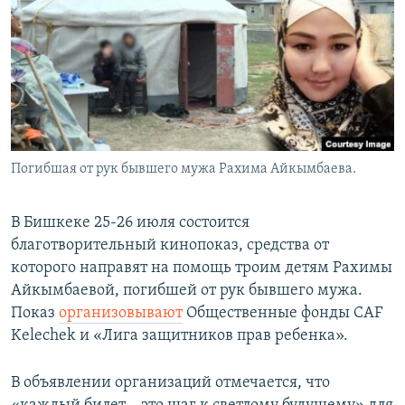
Погибшая от рук бывшего мужа Рахима Айкымбаева.
В Бишкеке 25-26 июля состоится
благотворительный кинопоказ, средства от
которого направят на помощь троим детям Рахимы
Айкымбаевой, погибшей от рук бывшего мужа.
Показ
организовывают
Общественные фонды CAF
Kelechek и «Лига защитников прав ребенка».
В объявлении организаций отмечается, что