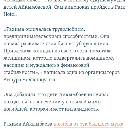
«каждый билет – это шаг к светлому будущему» для
детей Айкымбаевой. Сам кинопоказ пройдет в Park
Hotel.
«Рахима отличалась трудолюбием,
предпринимательскими способностями. Она
начала развивать свой бизнес: уборка домов.
Привлекала женщин из своего села: помогала
женщинам, которые подвергались домашнему
насилию и нуждались в финансовой
стабильности», - написала одна из организаторов
Айнура Чолпонкулова.
Она добавила, что дети Айкымбаевой сейчас
находятся на попечении у пожилой мамы
погибшей, которая имеет инвалидность.
Рахима Айкымбаева
погибла от рук бывшего мужа