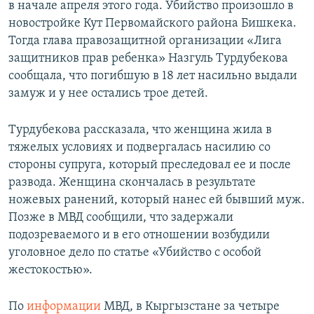
в начале апреля этого года. Убийство произошло в
новостройке Кут Первомайского района Бишкека.
Тогда глава правозащитной организации «Лига
защитников прав ребенка» Назгуль Турдубекова
сообщала, что погибшую в 18 лет насильно выдали
замуж и у нее остались трое детей.
Турдубекова рассказала, что женщина жила в
тяжелых условиях и подвергалась насилию со
стороны супруга, который преследовал ее и после
развода. Женщина скончалась в результате
ножевых ранений, который нанес ей бывший муж.
Позже в МВД сообщили, что задержали
подозреваемого и в его отношении возбудили
уголовное дело по статье «Убийство с особой
жестокостью».
По
информации
МВД, в Кыргызстане за четыре