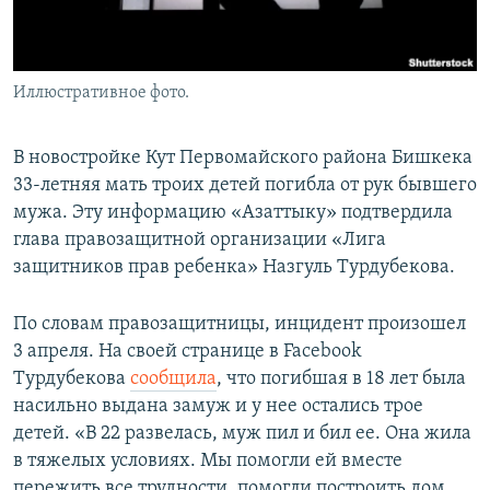
Иллюстративное фото.
В новостройке Кут Первомайского района Бишкека
33-летняя мать троих детей погибла от рук бывшего
мужа. Эту информацию «Азаттыку» подтвердила
глава правозащитной организации «Лига
защитников прав ребенка» Назгуль Турдубекова.
По словам правозащитницы, инцидент произошел
3 апреля. На своей странице в Facebook
Турдубекова
сообщила
, что погибшая в 18 лет была
насильно выдана замуж и у нее остались трое
детей. «В 22 развелась, муж пил и бил ее. Она жила
в тяжелых условиях. Мы помогли ей вместе
пережить все трудности, помогли построить дом,