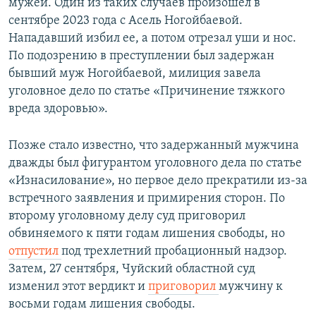
мужей. Один из таких случаев произошел в
сентябре 2023 года с Асель Ногойбаевой.
Нападавший избил ее, а потом отрезал уши и нос.
По подозрению в преступлении был задержан
бывший муж Ногойбаевой, милиция завела
уголовное дело по статье «Причинение тяжкого
вреда здоровью».
Позже стало известно, что задержанный мужчина
дважды был фигурантом уголовного дела по статье
«Изнасилование», но первое дело прекратили из-за
встречного заявления и примирения сторон. По
второму уголовному делу суд приговорил
обвиняемого к пяти годам лишения свободы, но
отпустил
под трехлетний пробационный надзор.
Затем, 27 сентября, Чуйский областной суд
изменил этот вердикт и
приговорил
мужчину к
восьми годам лишения свободы.