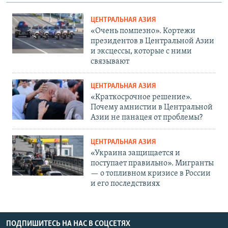
ЦЕНТРАЛЬНАЯ АЗИЯ
«Очень помпезно». Кортежи
президентов в Центральной Азии
и эксцессы, которые с ними
связывают
ЦЕНТРАЛЬНАЯ АЗИЯ
«Краткосрочное решение».
Почему амнистии в Центральной
Азии не панацея от проблемы?
ЦЕНТРАЛЬНАЯ АЗИЯ
«Украина защищается и
поступает правильно». Мигранты
— о топливном кризисе в России
и его последствиях
ПОДПИШИТЕСЬ НА НАС В СОЦСЕТЯХ