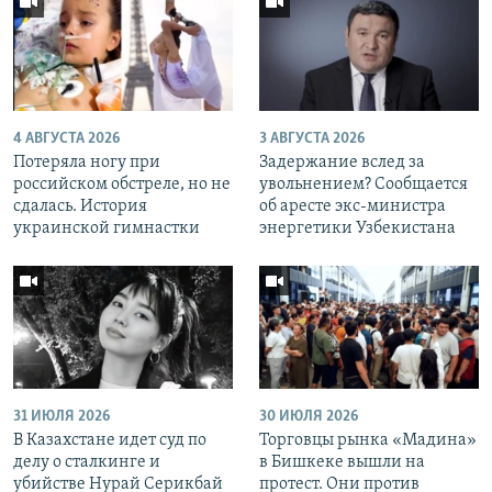
4 АВГУСТА 2026
3 АВГУСТА 2026
Потеряла ногу при
Задержание вслед за
российском обстреле, но не
увольнением? Сообщается
сдалась. История
об аресте экс-министра
украинской гимнастки
энергетики Узбекистана
31 ИЮЛЯ 2026
30 ИЮЛЯ 2026
В Казахстане идет суд по
Торговцы рынка «Мадина»
делу о сталкинге и
в Бишкеке вышли на
убийстве Нурай Серикбай
протест. Они против