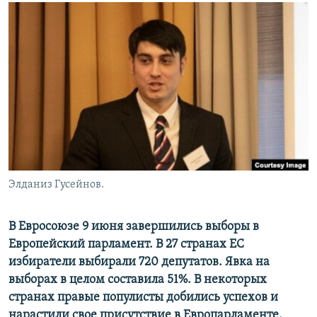
Элданиз Гусейнов.
В Евросоюзе 9 июня завершились выборы в
Европейский парламент. В 27 странах ЕС
избиратели выбирали 720 депутатов. Явка на
выборах в целом составила 51%. В некоторых
странах правые популисты добились успехов и
нарастили свое присутствие в Европарламенте.