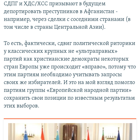
СДПГ и ХДС/ХСС призывают в будущем
депортировать преступников в Афганистан -
например, через сделки с соседними странами (в
том числе в страны Центральной Азии).
То есть, фактически, сдвиг политической риторики
у классических крупных не «ультраправых»
партий как христианские демократы некоторых
стран Европы уже происходит «вправо», потому что
этим партиям необходимо учитывать запросы
своих же избирателей. И это на мой взгляд помогло
партиям группы «Европейской народной партии»
сохранить свои позиции по известным результатам
этих выборов.