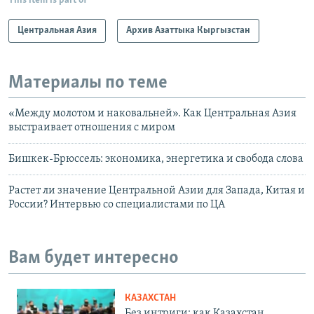
This item is part of
Центральная Азия
Архив Азаттыка Кыргызстан
Материалы по теме
«Между молотом и наковальней». Как Центральная Азия
выстраивает отношения с миром
Бишкек-Брюссель: экономика, энергетика и свобода слова
Растет ли значение Центральной Азии для Запада, Китая и
России? Интервью со специалистами по ЦА
Вам будет интересно
КАЗАХСТАН
Без интриги: как Казахстан