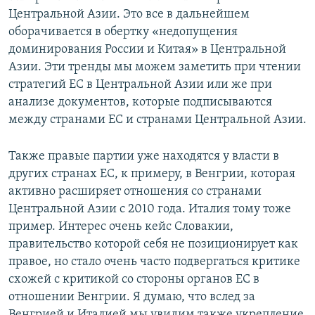
Центральной Азии. Это все в дальнейшем
оборачивается в обертку «недопущения
доминирования России и Китая» в Центральной
Азии. Эти тренды мы можем заметить при чтении
стратегий ЕС в Центральной Азии или же при
анализе документов, которые подписываются
между странами ЕС и странами Центральной Азии.
Также правые партии уже находятся у власти в
других странах ЕС, к примеру, в Венгрии, которая
активно расширяет отношения со странами
Центральной Азии с 2010 года. Италия тому тоже
пример. Интерес очень кейс Словакии,
правительство которой себя не позиционирует как
правое, но стало очень часто подвергаться критике
схожей с критикой со стороны органов ЕС в
отношении Венгрии. Я думаю, что вслед за
Венгрией и Италией мы увидим также укрепление