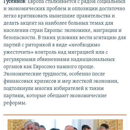
Гусейнов
: Европа сталкивается с рядом социальных
и экономических проблем и оппозиции достаточно
легко критиковать нынешние правительства и
делать акцент на наиболее больных темах для
населения стран Европы: экономике, миграции и
безопасности. В таких условиях вести агитацию для
партий с риторикой в виде «необходимо
ужесточить» контроль над миграцией или с
регулярными обвинениями наднациональных
органов как Евросоюз намного проще.
Экономические трудности, особенно после
финансовых кризисов и мер жесткой экономии,
подтолкнули многих избирателей к таким
партиям, которые обещают экономические
реформы.