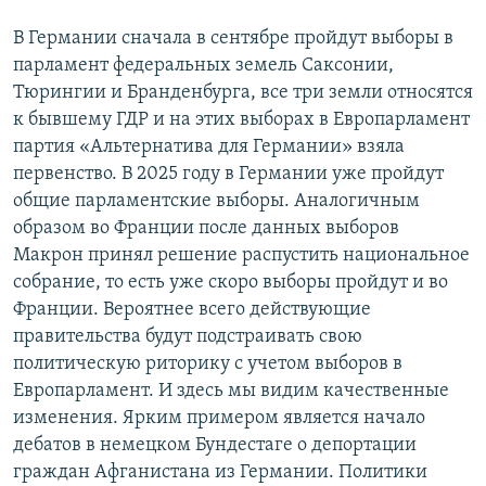
В Германии сначала в сентябре пройдут выборы в
парламент федеральных земель Саксонии,
Тюрингии и Бранденбурга, все три земли относятся
к бывшему ГДР и на этих выборах в Европарламент
партия «Альтернатива для Германии» взяла
первенство. В 2025 году в Германии уже пройдут
общие парламентские выборы. Аналогичным
образом во Франции после данных выборов
Макрон принял решение распустить национальное
собрание, то есть уже скоро выборы пройдут и во
Франции. Вероятнее всего действующие
правительства будут подстраивать свою
политическую риторику с учетом выборов в
Европарламент. И здесь мы видим качественные
изменения. Ярким примером является начало
дебатов в немецком Бундестаге о депортации
граждан Афганистана из Германии. Политики