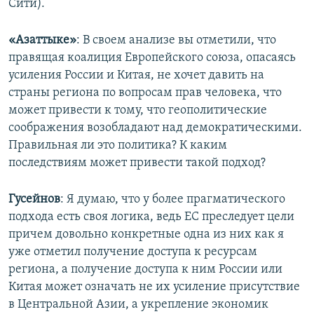
Сити).
«Азаттыке»
: В своем анализе вы отметили, что
правящая коалиция Европейского союза, опасаясь
усиления России и Китая, не хочет давить на
страны региона по вопросам прав человека, что
может привести к тому, что геополитические
соображения возобладают над демократическими.
Правильная ли это политика? К каким
последствиям может привести такой подход?
Гусейнов
: Я думаю, что у более прагматического
подхода есть своя логика, ведь ЕС преследует цели
причем довольно конкретные одна из них как я
уже отметил получение доступа к ресурсам
региона, а получение доступа к ним России или
Китая может означать не их усиление присутствие
в Центральной Азии, а укрепление экономик