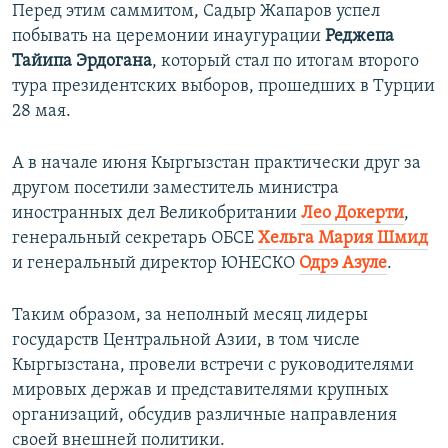
Перед этим саммитом, Садыр Жапаров успел
побывать на церемонии инаугурации
Реджепа
Тайипа Эрдогана
, который стал по итогам второго
тура президентских выборов, прошедших в Турции
28 мая.
А в начале июня Кыргызстан практически друг за
другом посетили заместитель министра
иностранных дел Великобритании
Лео Докерти
,
генеральный секретарь ОБСЕ
Хельга Мария Шмид
и генеральный директор ЮНЕСКО
Одрэ Азуле
.
Таким образом, за неполный месяц лидеры
государств Центральной Азии, в том числе
Кыргызстана, провели встречи с руководителями
мировых держав и представителями крупных
организаций, обсудив различные направления
своей внешней политики.