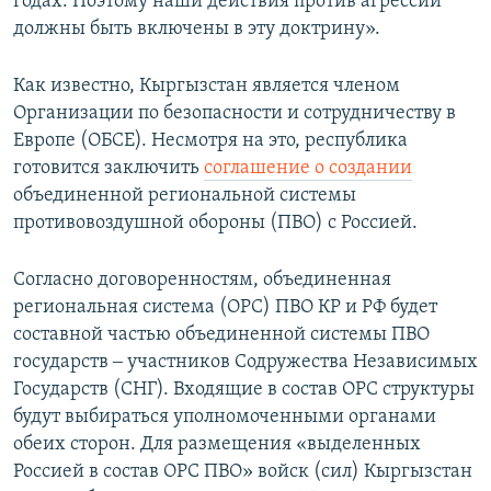
годах. Поэтому наши действия против агрессии
должны быть включены в эту доктрину».
Как известно, Кыргызстан является членом
Организации по безопасности и сотрудничеству в
Европе (ОБСЕ). Несмотря на это, республика
готовится заключить
соглашение о создании
объединенной региональной системы
противовоздушной обороны (ПВО) с Россией.
Согласно договоренностям, объединенная
региональная система (ОРС) ПВО КР и РФ будет
составной частью объединенной системы ПВО
государств ‒ участников Содружества Независимых
Государств (СНГ). Входящие в состав ОРС структуры
будут выбираться уполномоченными органами
обеих сторон. Для размещения «выделенных
Россией в состав ОРС ПВО» войск (сил) Кыргызстан