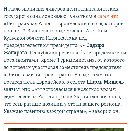
Начало июня для лидеров центральноазиатских
государств ознаменовалось участием в
саммите
«Центральная Азия ‒ Европейский союз», которой
прошел 2-3 июня в городе Чолпон-Ате Иссык-
Кульской области Кыргызстана под
председательством президента КР
Садыра
Жапарова
. Республики региона были представлены
президентами, кроме Туркменистана, от которого
во встречах участвовал заместитель председателя
кабинета министров страны. В ходе саммита
председатель Европейского совета
Шарль Мишель
заявил, что «мы встречаемся в нелегкое время:
ведется война России против Украины». «Я знаю,
что есть разные позиции у стран вашего региона.
Уважаю позицию каждой страны», ‒ заверил он.