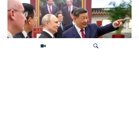
«Ось потрясений». Китай, Россия,
Иран, Северная Корея и их
Искать
конфронтация с Западом