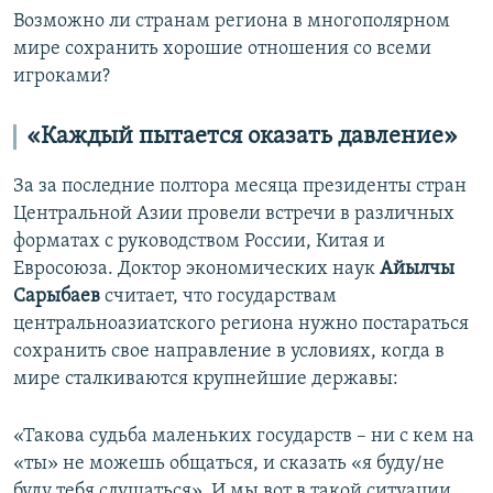
Возможно ли странам региона в многополярном
мире сохранить хорошие отношения со всеми
игроками?
«Каждый пытается оказать давление»
За за последние полтора месяца президенты стран
Центральной Азии провели встречи в различных
форматах с руководством России, Китая и
Евросоюза. Доктор экономических наук
Айылчы
Сарыбаев
считает, что государствам
центральноазиатского региона нужно постараться
сохранить свое направление в условиях, когда в
мире сталкиваются крупнейшие державы:
«Такова судьба маленьких государств – ни с кем на
«ты» не можешь общаться, и сказать «я буду/не
буду тебя слушаться». И мы вот в такой ситуации,