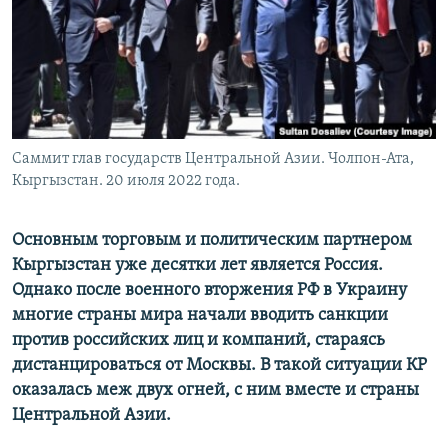
Саммит глав государств Центральной Азии. Чолпон-Ата,
Кыргызстан. 20 июля 2022 года.
Основным торговым и политическим партнером
Кыргызстан уже десятки лет является Россия.
Однако после военного вторжения РФ в Украину
многие страны мира начали вводить санкции
против российских лиц и компаний, стараясь
дистанцироваться от Москвы. В такой ситуации КР
оказалась меж двух огней, с ним вместе и страны
Центральной Азии.