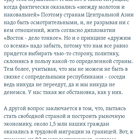
когда фактически оказались «между молотом и
наковальней» Поэтому странам Центральной Азии
надо быть осмотрительными, и, не разрывая ни с
кем отношений, жить согласно дипломатии
«Восток - дело тонкое». Но и о принципе «дружим
со всеми» надо забыть, потому что нам все равно
придется выбирать чью-то сторону, политику,
склоняясь в пользу какой-то определенной страны.
Тем более, учитывая, что мы не можем не быть в
связке с сопредельными республиками – соседи
ведь никуда не переедут, да и мы никуда не
денемся. У нас такая же обстановка, как у них.
А другой вопрос заключается в том, что, пытаясь
стать свободной страной и построить рыночную
экономику, около 1,5 млн наших граждан
оказались в трудовой миграции за границей. Вот, к