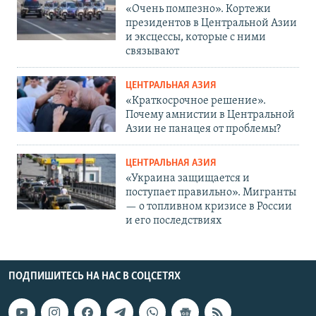
«Очень помпезно». Кортежи
президентов в Центральной Азии
и эксцессы, которые с ними
связывают
ЦЕНТРАЛЬНАЯ АЗИЯ
«Краткосрочное решение».
Почему амнистии в Центральной
Азии не панацея от проблемы?
ЦЕНТРАЛЬНАЯ АЗИЯ
«Украина защищается и
поступает правильно». Мигранты
— о топливном кризисе в России
и его последствиях
ПОДПИШИТЕСЬ НА НАС В СОЦСЕТЯХ