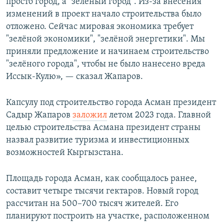
просто город, а "зелёный город". Из-за внесения
изменений в проект начало строительства было
отложено. Сейчас мировая экономика требует
"зелёной экономики", "зелёной энергетики". Мы
приняли предложение и начинаем строительство
"зелёного города", чтобы не было нанесено вреда
Иссык-Кулю», — сказал Жапаров.
Капсулу под строительство города Асман президент
Садыр Жапаров
заложил
летом 2023 года. Главной
целью строительства Асмана президент страны
назвал развитие туризма и инвестиционных
возможностей Кыргызстана.
Площадь города Асман, как сообщалось ранее,
составит четыре тысячи гектаров. Новый город
рассчитан на 500–700 тысяч жителей. Его
планируют построить на участке, расположенном