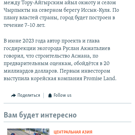
между Тору-Айгырским айыл окмоту и селом
Чырпыкты на северном берегу Иссык-Куля. По
плану властей страны, город будет построен в
течение 7–10 лет.
В июне 2023 года автор проекта и глава
госдирекции экогорода Руслан Акматалиев
говорил, что строительство Асмана, по
предварительным оценкам, обойдётся в 20
миллиардов долларов. Первым инвестором
выступила корейская компания Promise Land.
Поделиться
Follow us
Вам будет интересно
ЦЕНТРАЛЬНАЯ АЗИЯ