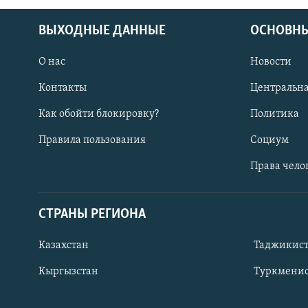
ВЫХОДНЫЕ ДАННЫЕ
ОСНОВНЫ
О нас
Новости
Контакты
Центральна
Как обойти блокировку?
Политика
Правила пользования
Социум
Права чело
СТРАНЫ РЕГИОНА
ПОДПИШИТЕСЬ НА НАС В СОЦСЕТЯХ
Казахстан
Таджикис
Кыргызстан
Туркменис
Все сайты РСЕ/РС