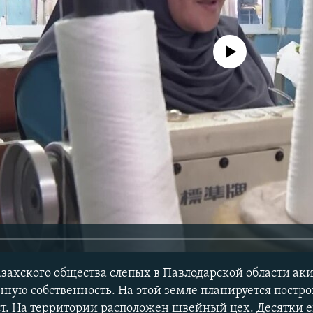
No media source currently avail
захского общества слепых в Павлодарской области ак
нную собственность. На этой земле планируется постр
т. На территории расположен швейный цех. Десятки е