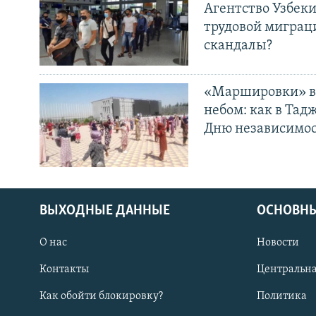
Агентство Узбек
трудовой миграц
скандалы?
«Маршировки» в
небом: как в Тад
Дню независимо
ВЫХОДНЫЕ ДАННЫЕ
ОСНОВНЫ
О нас
Новости
Контакты
Центральна
Как обойти блокировку?
Политика