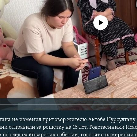
No media source currently avail
тана не изменил приговор жителю Актобе Нурсултану 
и отправили за решетку на 15 лет. Родственники Исае
м по следам Январских событий, говорят о намерении