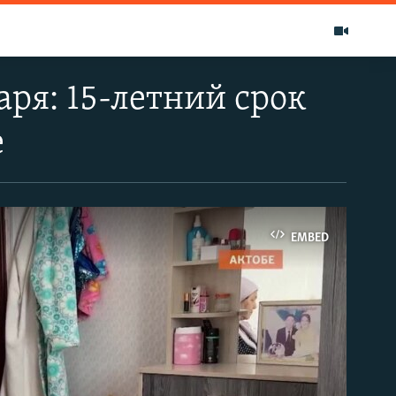
аря: 15-летний срок
е
EMBED