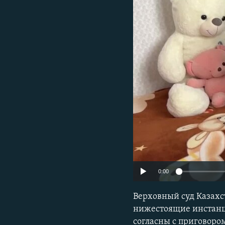
0:00
Верховный суд Казахс
нижестоящие инстанци
согласны с приговоро