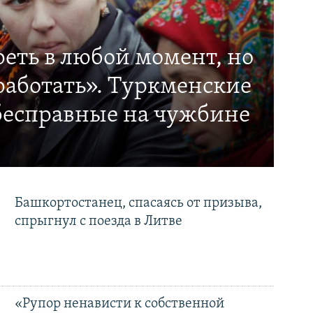
еть в любой момент, но
работать». Туркменские
бесправные на чужбине
Башкортостанец, спасаясь от призыва,
спрыгнул с поезда в Литве
«Рупор ненависти к собственной