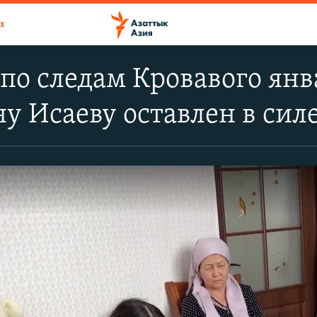
»
по следам Кровавого янв
у Исаеву оставлен в сил