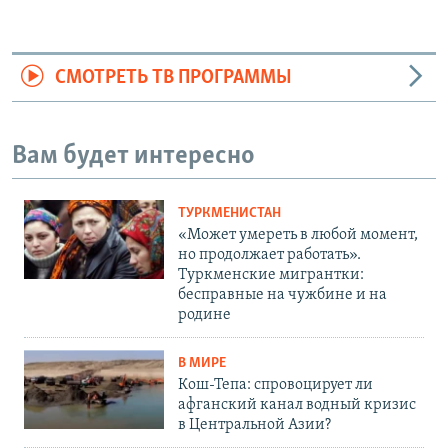
СМОТРЕТЬ ТВ ПРОГРАММЫ
Вам будет интересно
ТУРКМЕНИСТАН
«Может умереть в любой момент,
но продолжает работать».
Туркменские мигрантки:
бесправные на чужбине и на
родине
В МИРЕ
Кош-Тепа: спровоцирует ли
афганский канал водный кризис
в Центральной Азии?