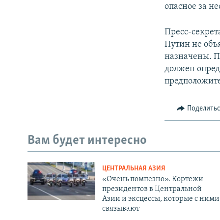
опасное за н
Пресс-секрет
Путин не объ
назначены. П
должен опред
предположите
Поделить
Вам будет интересно
ЦЕНТРАЛЬНАЯ АЗИЯ
«Очень помпезно». Кортежи
президентов в Центральной
Азии и эксцессы, которые с ними
связывают