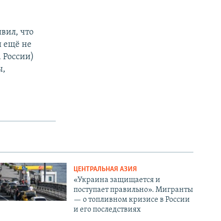
вил, что
ы ещё не
 России)
ы,
ЦЕНТРАЛЬНАЯ АЗИЯ
«Украина защищается и
поступает правильно». Мигранты
— о топливном кризисе в России
и его последствиях