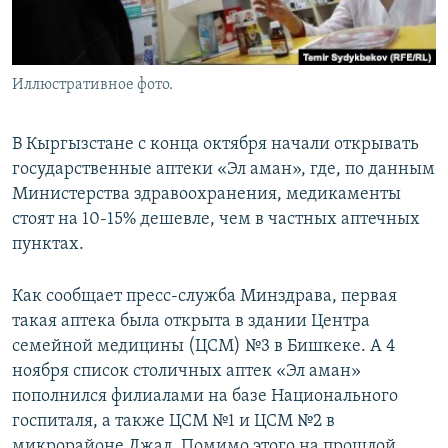
Иллюстративное фото.
В Кыргызстане с конца октября начали открывать
государственные аптеки «Эл аман», где, по данным
Министерства здравоохранения, медикаменты
стоят на 10-15% дешевле, чем в частных аптечных
пунктах.
Как сообщает пресс-служба Минздрава, первая
такая аптека была открыта в здании Центра
семейной медицины (ЦСМ) №3 в Бишкеке. А 4
ноября список столичных аптек «Эл аман»
пополнился филиалами на базе Национального
госпиталя, а также ЦСМ №1 и ЦСМ №2 в
микрорайоне Джал. Помимо этого на прошлой