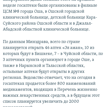
неделе госаптеки были организованы в филиале
ЦСМ №8 города Оша, в Ошской городской
клинической больнице, детской больнице Кара-
Суйского района Ошской области и в Джалал-
Абадской областной клинической больнице.
По данным Минздрава, всего по стране
планируется открыть 46 аптек «Эл аман», 10 из
которых будут в Бишкеке, 7 – в Чуйской области, по
3 аптечных пункта организуют в городе Оше, а
также в Нарынской и Таласской областях,
остальные аптеки будут открыты в других
регионах. Ведомство отмечает, что на сегодня в
госаптеках продается более 800 наименований
медикаментов, входящих в Перечень жизненно
важных лекарственных средств, а в будущем этот
список планируется увеличить до 2000