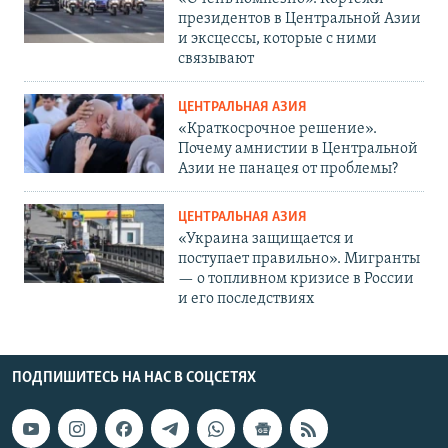
президентов в Центральной Азии
и эксцессы, которые с ними
связывают
ЦЕНТРАЛЬНАЯ АЗИЯ
«Краткосрочное решение».
Почему амнистии в Центральной
Азии не панацея от проблемы?
ЦЕНТРАЛЬНАЯ АЗИЯ
«Украина защищается и
поступает правильно». Мигранты
— о топливном кризисе в России
и его последствиях
ПОДПИШИТЕСЬ НА НАС В СОЦСЕТЯХ