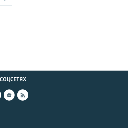
 СОЦСЕТЯХ