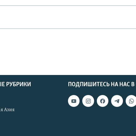
Е РУБРИКИ
ПОДПИШИТЕСЬ НА НАС В
я Азия