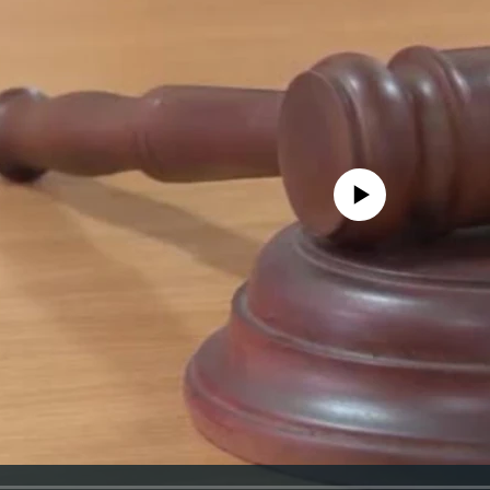
No media source currently avail