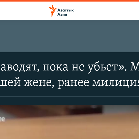
заводят, пока не убьет».
шей жене, ранее милиция