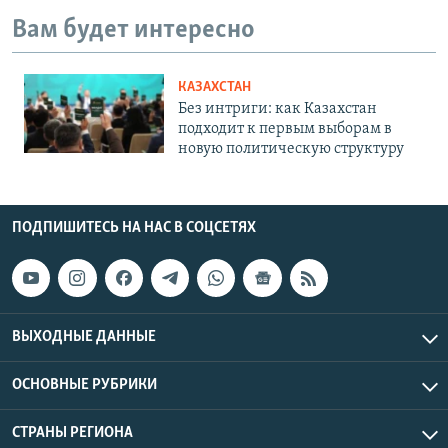
Вам будет интересно
КАЗАХСТАН
Без интриги: как Казахстан
подходит к первым выборам в
новую политическую структуру
ПОДПИШИТЕСЬ НА НАС В СОЦСЕТЯХ
ВЫХОДНЫЕ ДАННЫЕ
ОСНОВНЫЕ РУБРИКИ
СТРАНЫ РЕГИОНА