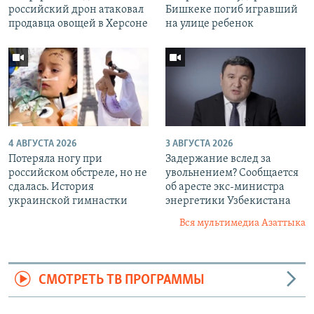
российский дрон атаковал
Бишкеке погиб игравший
продавца овощей в Херсоне
на улице ребенок
4 АВГУСТА 2026
3 АВГУСТА 2026
Потеряла ногу при
Задержание вслед за
российском обстреле, но не
увольнением? Сообщается
сдалась. История
об аресте экс-министра
украинской гимнастки
энергетики Узбекистана
Вся мультимедиа Азаттыка
СМОТРЕТЬ ТВ ПРОГРАММЫ