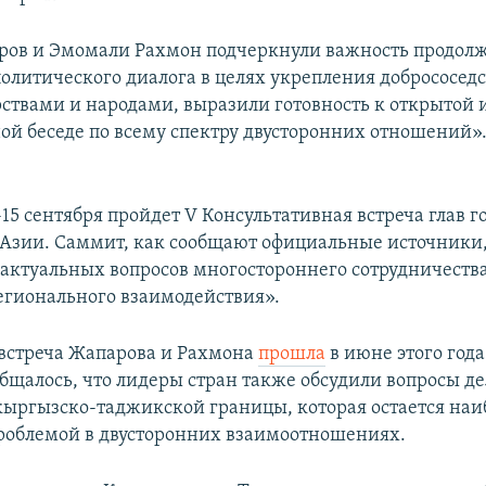
ров и Эмомали Рахмон подчеркнули важность продол
политического диалога в целях укрепления добрососед
рствами и народами, выразили готовность к открытой 
ой беседе по всему спектру двусторонних отношений». 
15 сентября пройдет V Консультативная встреча глав г
Азии. Саммит, как сообщают официальные источники,
актуальных вопросов многостороннего сотрудничества
егионального взаимодействия».
встреча Жапарова и Рахмона
прошла
в июне этого года
ообщалось, что лидеры стран также обсудили вопросы 
ыргызско-таджикской границы, которая остается наи
роблемой в двусторонних взаимоотношениях.