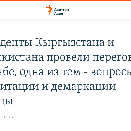
денты Кыргызстана и
кистана провели перего
бе, одна из тем - вопрос
итации и демаркации
цы
, 13:15