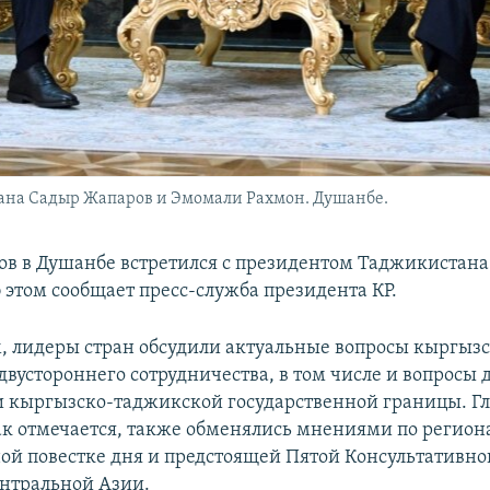
ана Садыр Жапаров и Эмомали Рахмон. Душанбе.
в в Душанбе встретился с президентом Таджикистан
 этом сообщает пресс-служба президента КР.
, лидеры стран обсудили актуальные вопросы кыргызс
двустороннего сотрудничества, в том числе и вопросы
 кыргызско-таджикской государственной границы. Г
как отмечается, также обменялись мнениями по регион
й повестке дня и предстоящей Пятой Консультативной
ентральной Азии.