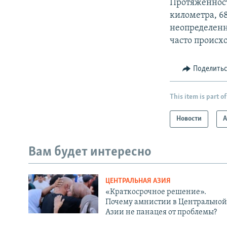
Протяженност
километра, 68
неопределенн
часто происх
Поделить
This item is part of
Новости
А
Вам будет интересно
ЦЕНТРАЛЬНАЯ АЗИЯ
«Краткосрочное решение».
Почему амнистии в Центральной
Азии не панацея от проблемы?