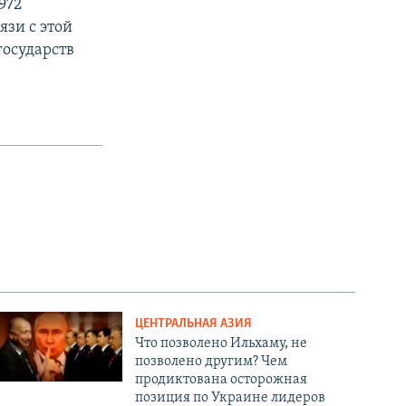
972
язи с этой
осударств
ЦЕНТРАЛЬНАЯ АЗИЯ
Что позволено Ильхаму, не
позволено другим? Чем
продиктована осторожная
позиция по Украине лидеров