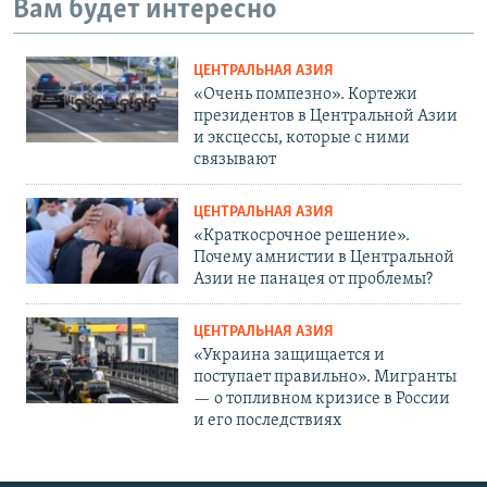
Вам будет интересно
ЦЕНТРАЛЬНАЯ АЗИЯ
«Очень помпезно». Кортежи
президентов в Центральной Азии
и эксцессы, которые с ними
связывают
ЦЕНТРАЛЬНАЯ АЗИЯ
«Краткосрочное решение».
Почему амнистии в Центральной
Азии не панацея от проблемы?
ЦЕНТРАЛЬНАЯ АЗИЯ
«Украина защищается и
поступает правильно». Мигранты
— о топливном кризисе в России
и его последствиях