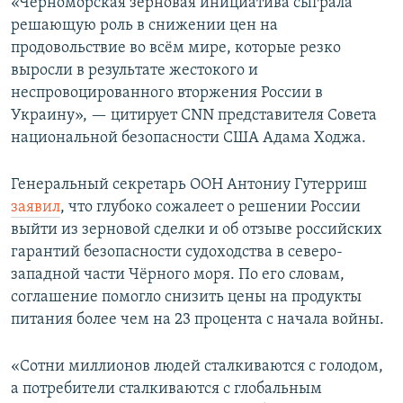
«Черноморская зерновая инициатива сыграла
решающую роль в снижении цен на
продовольствие во всём мире, которые резко
выросли в результате жестокого и
неспровоцированного вторжения России в
Украину», — цитирует CNN представителя Совета
национальной безопасности США Адама Ходжа.
Генеральный секретарь ООН Антониу Гутерриш
заявил
, что глубоко сожалеет о решении России
выйти из зерновой сделки и об отзыве российских
гарантий безопасности судоходства в северо-
западной части Чёрного моря. По его словам,
соглашение помогло снизить цены на продукты
питания более чем на 23 процента с начала войны.
«Сотни миллионов людей сталкиваются с голодом,
а потребители сталкиваются с глобальным