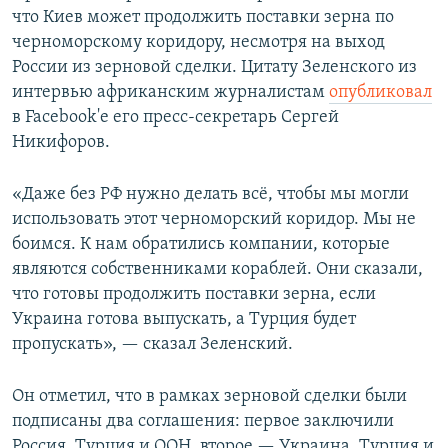
что Киев может продолжить поставки зерна по
черноморскому коридору, несмотря на выход
России из зерновой сделки. Цитату Зеленского из
интервью африканским журналистам
опубликовал
в Facebook'e его пресс-секретарь Сергей
Никифоров.
«Даже без РФ нужно делать всё, чтобы мы могли
использовать этот черноморский коридор. Мы не
боимся. К нам обратились компании, которые
являются собственниками кораблей. Они сказали,
что готовы продолжить поставки зерна, если
Украина готова выпускать, а Турция будет
пропускать», — сказал Зеленский.
Он отметил, что в рамках зерновой сделки были
подписаны два соглашения: первое заключили
Россия, Турция и ООН, второе — Украина, Турция и