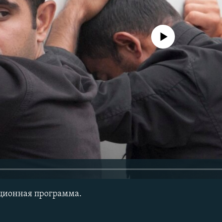
No media source currently avail
ционная программа.