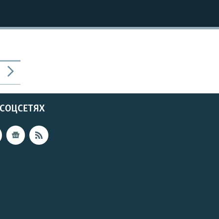
720p
1080p
480p
 СОЦСЕТЯХ