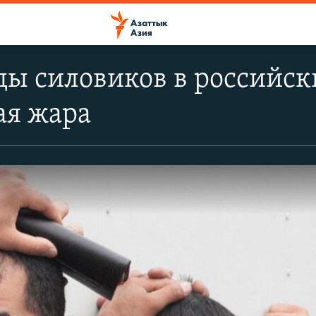
ды силовиков в российск
ая жара