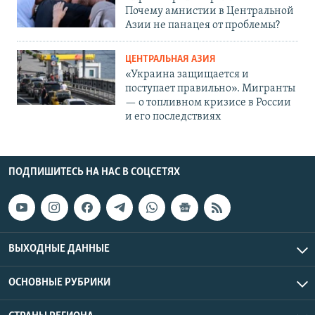
Почему амнистии в Центральной
Азии не панацея от проблемы?
ЦЕНТРАЛЬНАЯ АЗИЯ
«Украина защищается и
поступает правильно». Мигранты
— о топливном кризисе в России
и его последствиях
ПОДПИШИТЕСЬ НА НАС В СОЦСЕТЯХ
ВЫХОДНЫЕ ДАННЫЕ
ОСНОВНЫЕ РУБРИКИ