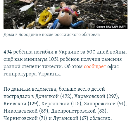
Дома в Бородянке после российского обстрела
494 ребёнка погибли в Украине за 500 дней войны,
ещё как минимум 1051 ребёнок получил ранения
разной степени тяжести. Об этом
сообщает
офис
генпрокурора Украины.
По данным ведомства, больше всего детей
пострадало в Донецкой (472), Харьковской (297),
Киевской (129), Херсонской (115), Запорожской (91),
Николаевской (89), Днепропетровской (83),
Черниговской (71) и Луганской (67) областях.