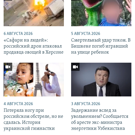
6 АВГУСТА 2026
5 АВГУСТА 2026
«Cафари на людей»:
Смертельный удар током. В
российский дрон атаковал
Бишкеке погиб игравший
продавца овощей в Херсоне
на улице ребенок
4 АВГУСТА 2026
3 АВГУСТА 2026
Потеряла ногу при
Задержание вслед за
российском обстреле, но не
увольнением? Сообщается
сдалась. История
об аресте экс-министра
украинской гимнастки
энергетики Узбекистана