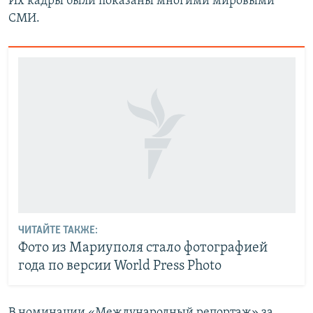
Их кадры были показаны многими мировыми
СМИ.
ЧИТАЙТЕ ТАКЖЕ:
Фото из Мариуполя стало фотографией
года по версии World Press Photo
В номинации «Международный репортаж» за