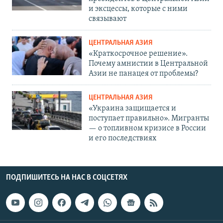
и эксцессы, которые с ними
связывают
ЦЕНТРАЛЬНАЯ АЗИЯ
«Краткосрочное решение».
Почему амнистии в Центральной
Азии не панацея от проблемы?
ЦЕНТРАЛЬНАЯ АЗИЯ
«Украина защищается и
поступает правильно». Мигранты
— о топливном кризисе в России
и его последствиях
ПОДПИШИТЕСЬ НА НАС В СОЦСЕТЯХ