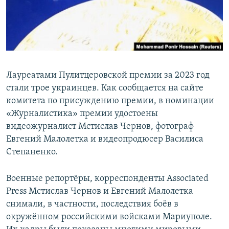
Лауреатами Пулитцеровской премии за 2023 год
стали трое украинцев. Как сообщается на сайте
комитета по присуждению премии, в номинации
«Журналистика» премии удостоены
видеожурналист Мстислав Чернов, фотограф
Евгений Малолетка и видеопродюсер Василиса
Степаненко.
Военные репортёры, корреспонденты Associated
Press Мстислав Чернов и Евгений Малолетка
снимали, в частности, последствия боёв в
окружённом российскими войсками Мариуполе.