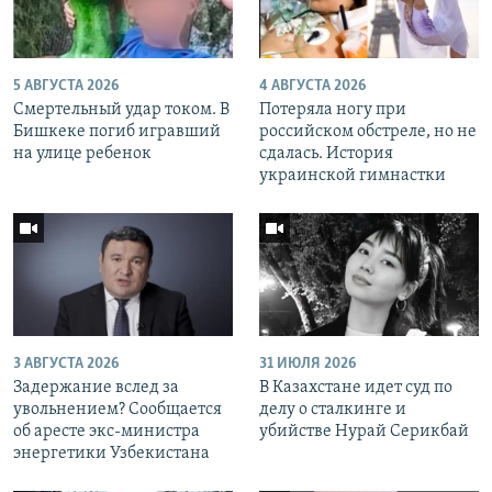
5 АВГУСТА 2026
4 АВГУСТА 2026
Смертельный удар током. В
Потеряла ногу при
Бишкеке погиб игравший
российском обстреле, но не
на улице ребенок
сдалась. История
украинской гимнастки
3 АВГУСТА 2026
31 ИЮЛЯ 2026
Задержание вслед за
В Казахстане идет суд по
увольнением? Сообщается
делу о сталкинге и
об аресте экс-министра
убийстве Нурай Серикбай
энергетики Узбекистана