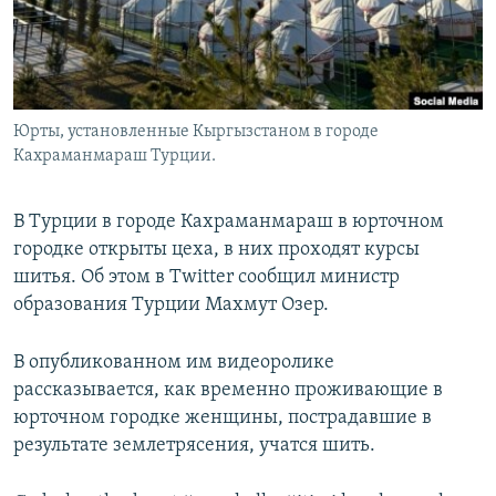
Юрты, установленные Кыргызстаном в городе
Кахраманмараш Турции.
В Турции в городе Кахраманмараш в юрточном
городке открыты цеха, в них проходят курсы
шитья. Об этом в Twitter сообщил министр
образования Турции Махмут Озер.
В опубликованном им видеоролике
рассказывается, как временно проживающие в
юрточном городке женщины, пострадавшие в
результате землетрясения, учатся шить.