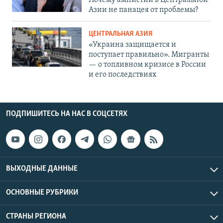
Почему амнистии в Центральной
Азии не панацея от проблемы?
ЦЕНТРАЛЬНАЯ АЗИЯ
«Украина защищается и
поступает правильно». Мигранты
— о топливном кризисе в России
и его последствиях
ПОДПИШИТЕСЬ НА НАС В СОЦСЕТЯХ
ВЫХОДНЫЕ ДАННЫЕ
ОСНОВНЫЕ РУБРИКИ
СТРАНЫ РЕГИОНА