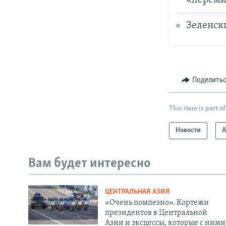
Зеленск
Поделить
This item is part of
Новости
А
Вам будет интересно
ЦЕНТРАЛЬНАЯ АЗИЯ
«Очень помпезно». Кортежи
президентов в Центральной
Азии и эксцессы, которые с ними