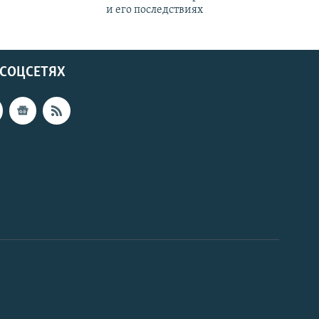
и его последствиях
 СОЦСЕТЯХ