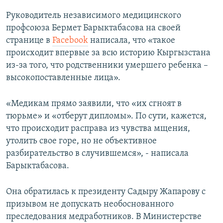
Руководитель независимого медицинского
профсоюза Бермет Барыктабасова на своей
странице в
Facebook
написала, что «такое
происходит впервые за всю историю Кыргызстана
из-за того, что родственники умершего ребенка –
высокопоставленные лица».
«Медикам прямо заявили, что «их сгноят в
тюрьме» и «отберут дипломы». По сути, кажется,
что происходит расправа из чувства мщения,
утолить свое горе, но не объективное
разбирательство в случившемся», - написала
Барыктабасова.
Она обратилась к президенту Садыру Жапарову с
призывом не допускать необоснованного
преследования медработников. В Министерстве