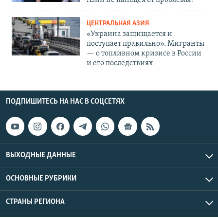
Азии не панацея от проблемы?
ЦЕНТРАЛЬНАЯ АЗИЯ
«Украина защищается и
поступает правильно». Мигранты
— о топливном кризисе в России
и его последствиях
ПОДПИШИТЕСЬ НА НАС В СОЦСЕТЯХ
ВЫХОДНЫЕ ДАННЫЕ
ОСНОВНЫЕ РУБРИКИ
СТРАНЫ РЕГИОНА