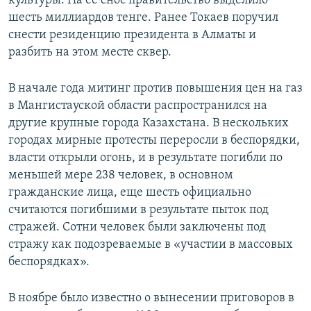
культуры. На ее снос правительство выделило
шесть миллиардов тенге. Ранее Токаев поручил
снести резиденцию президента в Алматы и
разбить на этом месте сквер.
В начале года митинг против повышения цен на газ
в Мангистауской области распространился на
другие крупные города Казахстана. В нескольких
городах мирные протесты переросли в беспорядки,
власти открыли огонь, и в результате погибли по
меньшей мере 238 человек, в основном
гражданские лица, еще шесть официально
считаются погибшими в результате пыток под
стражей. Сотни человек были заключены под
стражу как подозреваемые в «участии в массовых
беспорядках».
В ноябре было известно о вынесении приговоров в