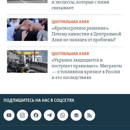
и эксцессы, которые с ними
связывают
ЦЕНТРАЛЬНАЯ АЗИЯ
«Краткосрочное решение».
Почему амнистии в Центральной
Азии не панацея от проблемы?
ЦЕНТРАЛЬНАЯ АЗИЯ
«Украина защищается и
поступает правильно». Мигранты
— о топливном кризисе в России
и его последствиях
ПОДПИШИТЕСЬ НА НАС В СОЦСЕТЯХ