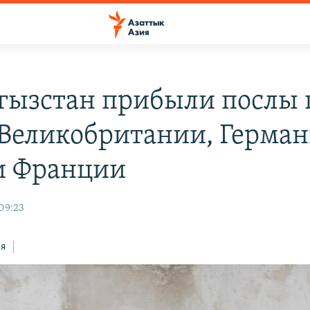
гызстан прибыли послы 
Великобритании, Герман
и Франции
09:23
ся