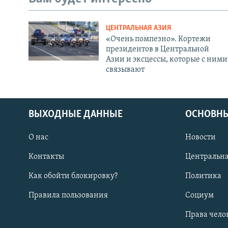
ЦЕНТРАЛЬНАЯ АЗИЯ
«Очень помпезно». Кортежи
президентов в Центральной
Азии и эксцессы, которые с ними
связывают
ВЫХОДНЫЕ ДАННЫЕ
ОСНОВНЫ
О нас
Новости
Контакты
Центральна
Как обойти блокировку?
Политика
Правила пользования
Социум
Права чело