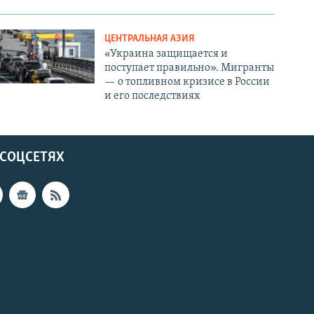
ЦЕНТРАЛЬНАЯ АЗИЯ
«Украина защищается и
поступает правильно». Мигранты
— о топливном кризисе в России
и его последствиях
 СОЦСЕТЯХ