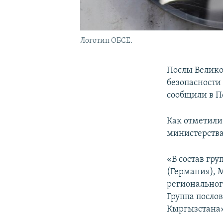
Логотип ОБСЕ.
Послы Велико
безопасности
сообщили в П
Как отметили
министерства
«В состав гр
(Германия), 
регионального
Группа посло
Кыргызстана»