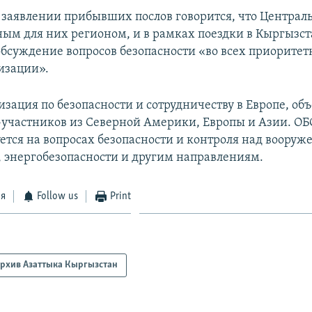
 заявлении прибывших послов говорится, что Централ
ным для них регионом, и в рамках поездки в Кыргызс
обсуждение вопросов безопасности «во всех приоритет
изации».
изация по безопасности и сотрудничеству в Европе, о
в-участников из Северной Америки, Европы и Азии. ОБ
ется на вопросах безопасности и контроля над вооруж
 энергобезопасности и другим направлениям.
ся
Follow us
Print
рхив Азаттыка Кыргызстан