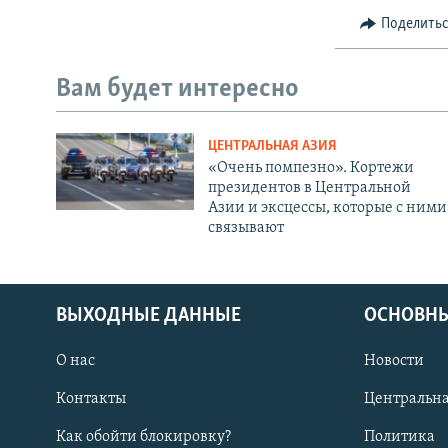
Поделить
Вам будет интересно
ЦЕНТРАЛЬНАЯ АЗИЯ
«Очень помпезно». Кортежи
президентов в Центральной
Азии и эксцессы, которые с ними
связывают
ВЫХОДНЫЕ ДАННЫЕ
ОСНОВНЫ
О нас
Новости
Контакты
Центральна
Как обойти блокировку?
Политика