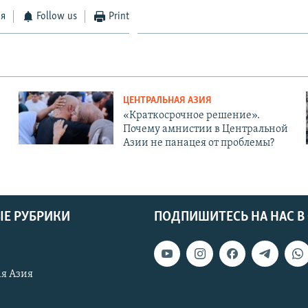
ся
Follow us
Print
ЦЕНТРАЛЬНАЯ АЗИЯ
«Краткосрочное решение».
Почему амнистии в Центральной
Азии не панацея от проблемы?
Е РУБРИКИ
ПОДПИШИТЕСЬ НА НАС В
я Азия