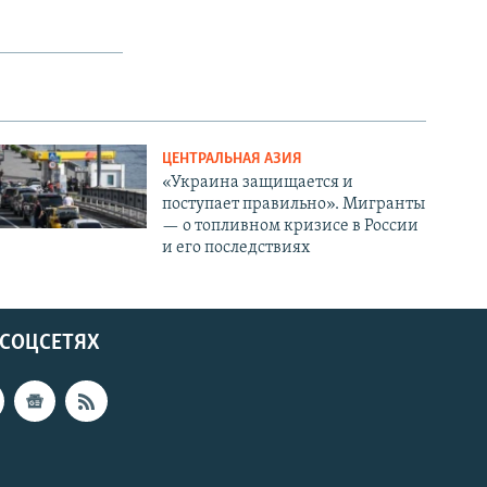
ЦЕНТРАЛЬНАЯ АЗИЯ
«Украина защищается и
поступает правильно». Мигранты
— о топливном кризисе в России
и его последствиях
 СОЦСЕТЯХ