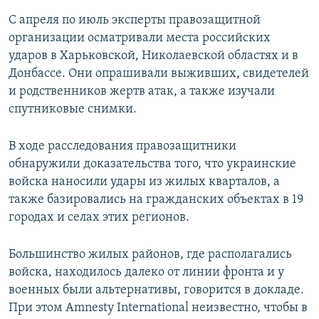
С апреля по июль эксперты правозащитной
организации осматривали места российских
ударов в Харьковской, Николаевской областях и в
Донбассе. Они опрашивали выживших, свидетелей
и родственников жертв атак, а также изучали
спутниковые снимки.
В ходе расследования правозащитники
обнаружили доказательства того, что украинские
войска наносили удары из жилых кварталов, а
также базировались на гражданских объектах в 19
городах и селах этих регионов.
Большинство жилых районов, где располагались
войска, находилось далеко от линии фронта и у
военных были альтернативы, говорится в докладе.
При этом Amnesty International неизвестно, чтобы в