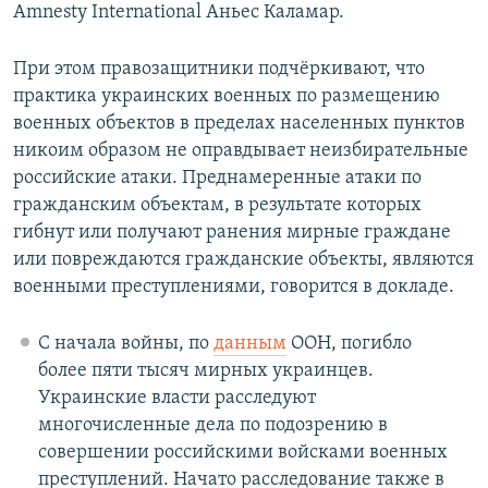
Amnesty International Аньес Каламар.
При этом правозащитники подчёркивают, что
практика украинских военных по размещению
военных объектов в пределах населенных пунктов
никоим образом не оправдывает неизбирательные
российские атаки. Преднамеренные атаки по
гражданским объектам, в результате которых
гибнут или получают ранения мирные граждане
или повреждаются гражданские объекты, являются
военными преступлениями, говорится в докладе.
С начала войны, по
данным
ООН, погибло
более пяти тысяч мирных украинцев.
Украинские власти расследуют
многочисленные дела по подозрению в
совершении российскими войсками военных
преступлений. Начато расследование также в