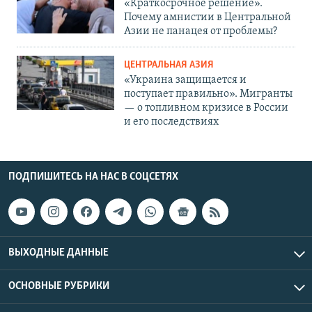
«Краткосрочное решение».
Почему амнистии в Центральной
Азии не панацея от проблемы?
ЦЕНТРАЛЬНАЯ АЗИЯ
«Украина защищается и
поступает правильно». Мигранты
— о топливном кризисе в России
и его последствиях
ПОДПИШИТЕСЬ НА НАС В СОЦСЕТЯХ
ВЫХОДНЫЕ ДАННЫЕ
ОСНОВНЫЕ РУБРИКИ