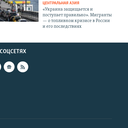
ЦЕНТРАЛЬНАЯ АЗИЯ
«Украина защищается и
поступает правильно». Мигранты
— о топливном кризисе в России
и его последствиях
 СОЦСЕТЯХ