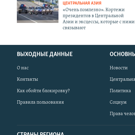
ЦЕНТРАЛЬНАЯ АЗИЯ
«Очень помпезно». Кортежи
президентов в Центральной
Азии и эксцессы, которые с ними
связывают
ВЫХОДНЫЕ ДАННЫЕ
ОСНОВНЫ
О нас
Новости
Контакты
Центральна
Как обойти блокировку?
Политика
Правила пользования
Социум
Права чело