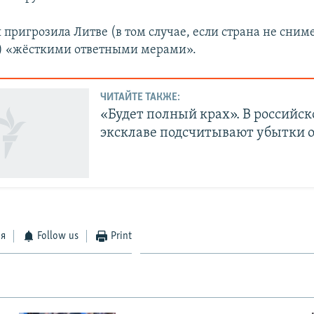
я пригрозила Литве (в том случае, если страна не сним
) «жёсткими ответными мерами».
ЧИТАЙТЕ ТАКЖЕ:
«Будет полный крах». В российс
эксклаве подсчитывают убытки 
ся
Follow us
Print