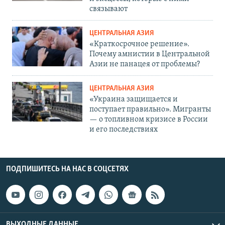
связывают
ЦЕНТРАЛЬНАЯ АЗИЯ
«Краткосрочное решение».
Почему амнистии в Центральной
Азии не панацея от проблемы?
ЦЕНТРАЛЬНАЯ АЗИЯ
«Украина защищается и
поступает правильно». Мигранты
— о топливном кризисе в России
и его последствиях
ПОДПИШИТЕСЬ НА НАС В СОЦСЕТЯХ
ВЫХОДНЫЕ ДАННЫЕ