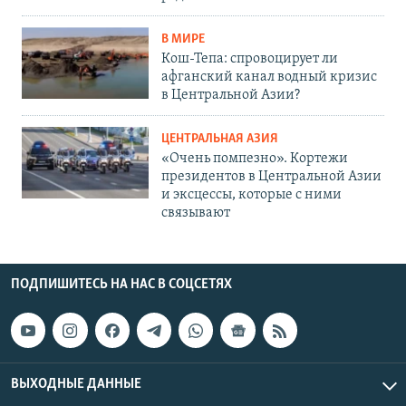
В МИРЕ
Кош-Тепа: спровоцирует ли
афганский канал водный кризис
в Центральной Азии?
ЦЕНТРАЛЬНАЯ АЗИЯ
«Очень помпезно». Кортежи
президентов в Центральной Азии
и эксцессы, которые с ними
связывают
ПОДПИШИТЕСЬ НА НАС В СОЦСЕТЯХ
ВЫХОДНЫЕ ДАННЫЕ