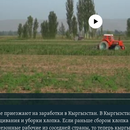
No media source currently avail
е приезжают на заработки в Кыргызстан. В Кыргызста
щивания и уборки хлопка. Если раньше сбором хлопк
сезонные рабочие из соседней страны, то теперь кырг