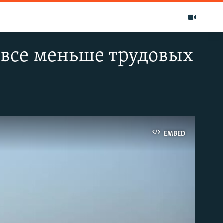
 все меньше трудовых
EMBED