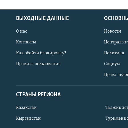
ВЫХОДНЫЕ ДАННЫЕ
ОСНОВНЫ
О нас
Новости
Контакты
Центральна
Как обойти блокировку?
Политика
Правила пользования
Социум
Права чело
СТРАНЫ РЕГИОНА
ПОДПИШИТЕСЬ НА НАС В СОЦСЕТЯХ
Казахстан
Таджикис
Кыргызстан
Туркменис
Все сайты РСЕ/РС