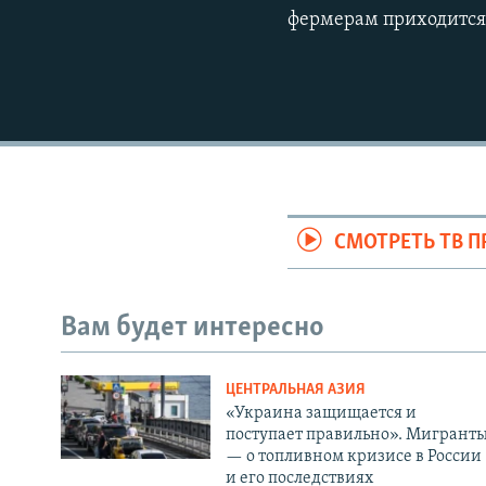
фермерам приходится
СМОТРЕТЬ ТВ 
Вам будет интересно
ЦЕНТРАЛЬНАЯ АЗИЯ
«Украина защищается и
поступает правильно». Мигрант
— о топливном кризисе в России
и его последствиях