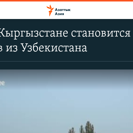
Кыргызстане становится
 из Узбекистана