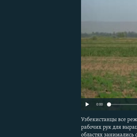
0:00
Узбекистанцы все реж
рабочих рук для выра
областях занимались 